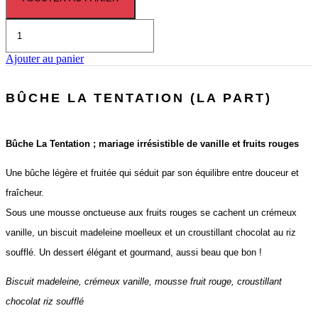
quantité
de
Pistachio
Ajouter au panier
BÛCHE LA TENTATION (LA PART)
Bûche La Tentation ; mariage irrésistible de vanille et fruits rouges
Une bûche légère et fruitée qui séduit par son équilibre entre douceur et
fraîcheur.
Sous une mousse onctueuse aux fruits rouges se cachent un crémeux
vanille, un biscuit madeleine moelleux et un croustillant chocolat au riz
soufflé. Un dessert élégant et gourmand, aussi beau que bon !
Biscuit madeleine, crémeux vanille, mousse fruit rouge, croustillant
chocolat riz soufflé