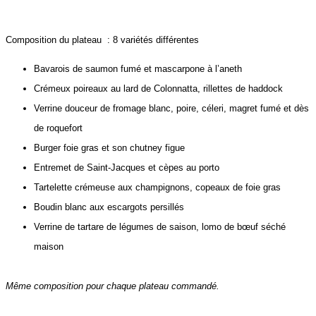
Composition du plateau : 8 variétés différentes
Bavarois de saumon fumé et mascarpone à l’aneth
Crémeux poireaux au lard de Colonnatta, rillettes de haddock
Verrine douceur de fromage blanc, poire, céleri, magret fumé et dès
de roquefort
Burger foie gras et son chutney figue
Entremet de Saint-Jacques et cèpes au porto
Tartelette crémeuse aux champignons, copeaux de foie gras
Boudin blanc aux escargots persillés
Verrine de tartare de légumes de saison, lomo de bœuf séché
maison
Même composition pour chaque plateau commandé.