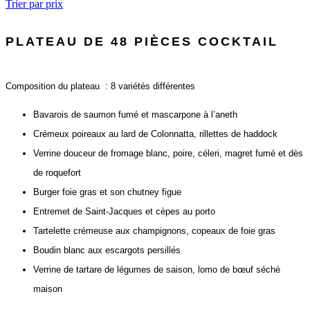
Trier par prix
PLATEAU DE 48 PIÈCES COCKTAIL
Composition du plateau : 8 variétés différentes
Bavarois de saumon fumé et mascarpone à l’aneth
Crémeux poireaux au lard de Colonnatta, rillettes de haddock
Verrine douceur de fromage blanc, poire, céleri, magret fumé et dès
de roquefort
Burger foie gras et son chutney figue
Entremet de Saint-Jacques et cèpes au porto
Tartelette crémeuse aux champignons, copeaux de foie gras
Boudin blanc aux escargots persillés
Verrine de tartare de légumes de saison, lomo de bœuf séché
maison