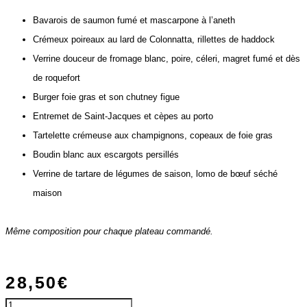
Bavarois de saumon fumé et mascarpone à l’aneth
Crémeux poireaux au lard de Colonnatta, rillettes de haddock
Verrine douceur de fromage blanc, poire, céleri, magret fumé et dès
de roquefort
Burger foie gras et son chutney figue
Entremet de Saint-Jacques et cèpes au porto
Tartelette crémeuse aux champignons, copeaux de foie gras
Boudin blanc aux escargots persillés
Verrine de tartare de légumes de saison, lomo de bœuf séché
maison
Même composition pour chaque plateau commandé.
28,50
€
quantité