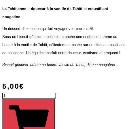
La Tahitienne ; douceur à la vanille de Tahiti et croustillant
nougatine
Un dessert d’exception qui fait voyager vos papilles 🌺
Sous un biscuit génoise moelleux se cache une onctueuse crème au
beurre à la vanille de Tahiti, délicatement posée sur un disque croustillant
de nougatine. Un équilibre parfait entre douceur, exotisme et croquant !
Biscuit génoise, crème au beurre vanille de Tahiti, disque nougatine.
5,00
€
quantité
de
Menu
«
Prestige
»