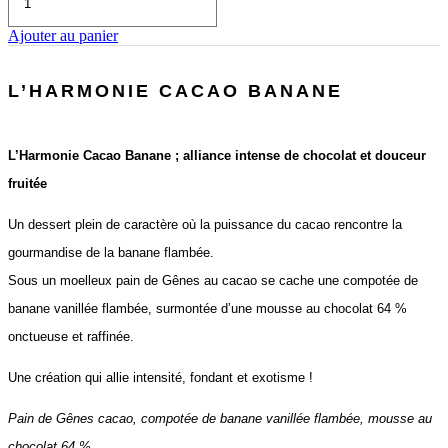
de
Menu
Ajouter au panier
«
Végétarien
»
L’HARMONIE CACAO BANANE
L’Harmonie Cacao Banane ; alliance intense de chocolat et douceur
fruitée
Un dessert plein de caractère où la puissance du cacao rencontre la
gourmandise de la banane flambée.
Sous un moelleux pain de Gênes au cacao se cache une compotée de
banane vanillée flambée, surmontée d’une mousse au chocolat 64 %
onctueuse et raffinée.
Une création qui allie intensité, fondant et exotisme !
Pain de Gênes cacao, compotée de banane vanillée flambée, mousse au
chocolat 64 %