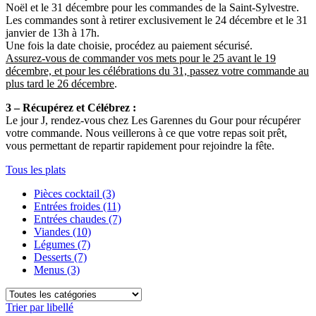
Noël et le 31 décembre pour les commandes de la Saint-Sylvestre.
Les commandes sont à retirer exclusivement le 24 décembre et le 31
janvier de 13h à 17h.
Une fois la date choisie, procédez au paiement sécurisé.
Assurez-vous de commander vos mets pour le 25 avant le 19
décembre, et pour les célébrations du 31, passez votre commande au
plus tard le 26 décembre
.
3 – Récupérez et Célébrez :
Le jour J, rendez-vous chez Les Garennes du Gour pour récupérer
votre commande. Nous veillerons à ce que votre repas soit prêt,
vous permettant de repartir rapidement pour rejoindre la fête.
Tous les plats
Pièces cocktail
(3)
Entrées froides
(11)
Entrées chaudes
(7)
Viandes
(10)
Légumes
(7)
Desserts
(7)
Menus
(3)
Trier par libellé