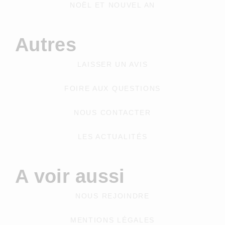
NOËL ET NOUVEL AN
Autres
LAISSER UN AVIS
FOIRE AUX QUESTIONS
NOUS CONTACTER
LES ACTUALITÉS
A voir aussi
NOUS REJOINDRE
MENTIONS LÉGALES