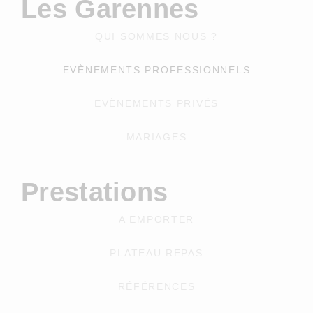
Les Garennes
QUI SOMMES NOUS ?
EVÈNEMENTS PROFESSIONNELS
EVÈNEMENTS PRIVÉS
MARIAGES
Prestations
A EMPORTER
PLATEAU REPAS
RÉFÉRENCES