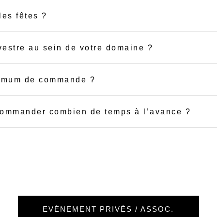
les fêtes ?
vestre au sein de votre domaine ?
inimum de commande ?
 commander combien de temps à l’avance ?
EVÈNEMENT PRIVÉS / ASSOC.