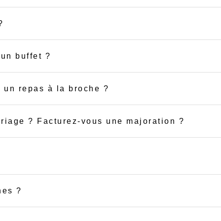
?
un buffet ?
 un repas à la broche ?
riage ? Facturez-vous une majoration ?
nes ?