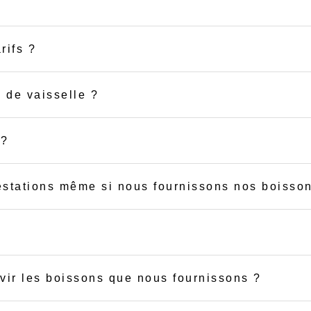
rifs ?
 de vaisselle ?
 ?
restations même si nous fournissons nos boisso
vir les boissons que nous fournissons ?