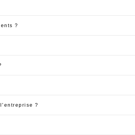
ments ?
?
l’entreprise ?