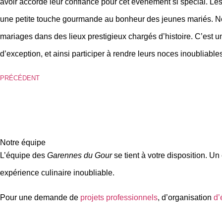
avoir accordé leur confiance pour cet événement si spécial. Le
une petite touche gourmande au bonheur des jeunes mariés. Notr
mariages dans des lieux prestigieux chargés d’histoire. C’est u
d’exception, et ainsi participer à rendre leurs noces inoubliable
PRÉCÉDENT
Notre équipe
L’équipe des
Garennes du Gour
se tient à votre disposition. U
expérience culinaire inoubliable.
Pour une demande de
projets professionnels
, d’organisation
d’