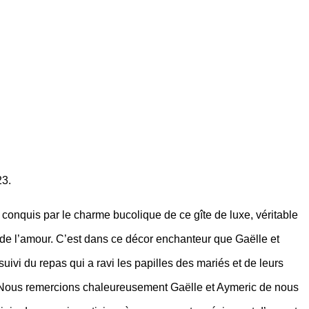
23.
onquis par le charme bucolique de ce gîte de luxe, véritable
 de l’amour. C’est dans ce décor enchanteur que Gaëlle et
uivi du repas qui a ravi les papilles des mariés et de leurs
on ! Nous remercions chaleureusement Gaëlle et Aymeric de nous