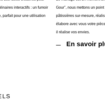
naires interactifs : un fumoir
Gour", nous mettons un point 
, parfait pour une utilisation
pâtissières sur-mesure, réal
élabore avec vous votre pièce 
il réalise vos envies.
En savoir p
ELS