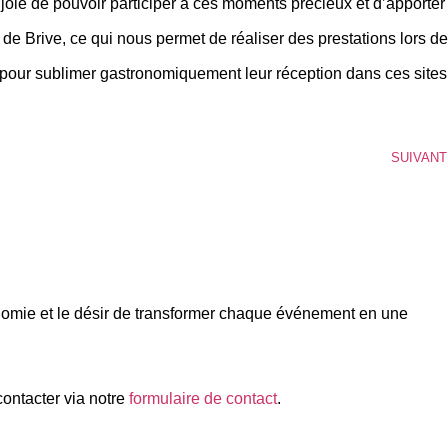
joie de pouvoir participer à ces moments précieux et d’apporter
e Brive, ce qui nous permet de réaliser des prestations lors de
s pour sublimer gastronomiquement leur réception dans ces sites
SUIVANT
ronomie et le désir de transformer chaque événement en une
ontacter via notre
formulaire de contact
.