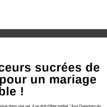
ceurs sucrées de
pour un mariage
ble !
ue dans une vie, il se doit d'être parfait. "Aux Garennes du