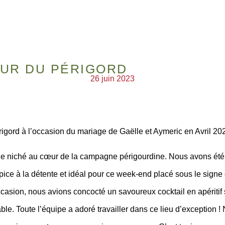
ŒUR DU PÉRIGORD
26 juin 2023
rigord à l’occasion du mariage de Gaëlle et Aymeric en Avril 20
e niché au cœur de la campagne périgourdine. Nous avons été c
pice à la détente et idéal pour ce week-end placé sous le signe
ccasion, nous avions concocté un savoureux cocktail en apéritif s
rable. Toute l’équipe a adoré travailler dans ce lieu d’excepti