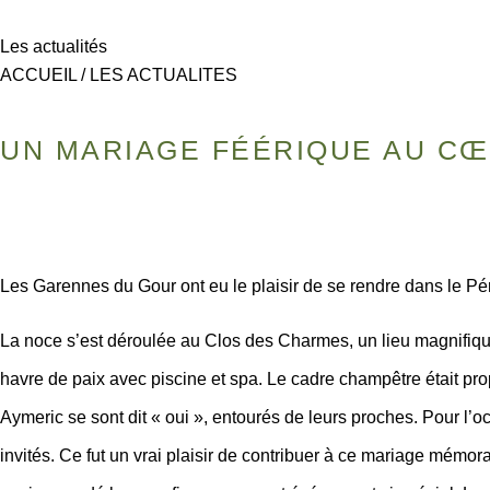
Les actualités
ACCUEIL / LES ACTUALITES
UN MARIAGE FÉÉRIQUE AU C
Les Garennes du Gour ont eu le plaisir de se rendre dans le Pé
La noce s’est déroulée au Clos des Charmes, un lieu magnifiqu
havre de paix avec piscine et spa. Le cadre champêtre était pro
Aymeric se sont dit « oui », entourés de leurs proches. Pour l’o
invités. Ce fut un vrai plaisir de contribuer à ce mariage mémo